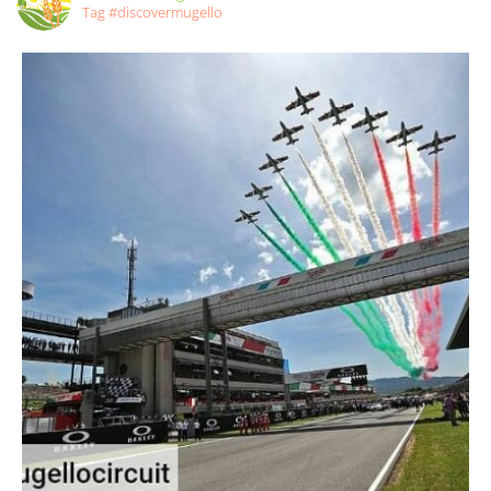
Tag #discovermugello