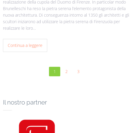
realizzazione della cupola del Duomo di Firenze. In particolar modo
Brunelleschi ha reso la pietra serena l’elemento protagonista della
nuova architettura. Di conseguenza intorno al 1350 gli architetti e gli
scultori iniziarono ad utilizzare la pietra serena di Firenzuola per
realizzare le loro…
Continua a leggere
1
2
3
Il nostro partner