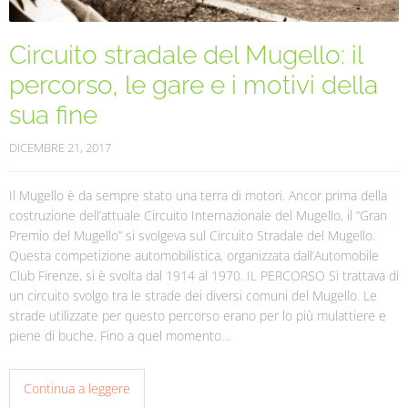
Circuito stradale del Mugello: il
percorso, le gare e i motivi della
sua fine
DICEMBRE 21, 2017
Il Mugello è da sempre stato una terra di motori. Ancor prima della
costruzione dell’attuale Circuito Internazionale del Mugello, il “Gran
Premio del Mugello” si svolgeva sul Circuito Stradale del Mugello.
Questa competizione automobilistica, organizzata dall’Automobile
Club Firenze, si è svolta dal 1914 al 1970. IL PERCORSO Si trattava di
un circuito svolgo tra le strade dei diversi comuni del Mugello. Le
strade utilizzate per questo percorso erano per lo più mulattiere e
piene di buche. Fino a quel momento…
Continua a leggere