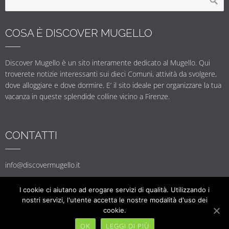
COSA È DISCOVER MUGELLO
Discover Mugello è un sito interamente dedicato al Mugello. Qui
troverete notizie interessanti sui dieci Comuni, attività da svolgere,
dove alloggiare e dove dormire. E’ il sito ideale per organizzare la tua
vacanza in queste splendide colline vicino a Firenze.
CONTATTI
info@discovermugello.it
I cookie ci aiutano ad erogare servizi di qualità. Utilizzando i
nostri servizi, l'utente accetta le nostre modalità d'uso dei
cookie.
© DISCOVER MUGELLO 2017
OK
LEGGI DI PIÙ