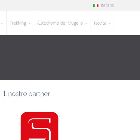
Italiano
Trekking
Autodromo del Mugello
Novità
Il nostro partner