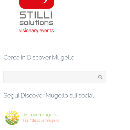
Cerca in Discover Mugello
Segui Discover Mugello sui social
discovermugello
Tag #discovermugello