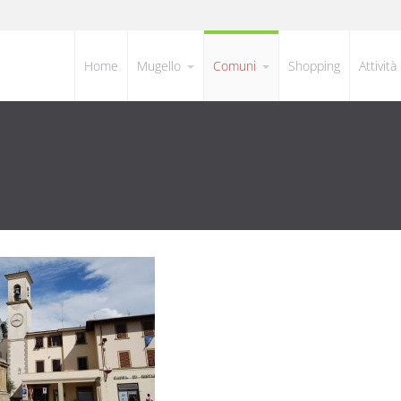
Home
Mugello
Comuni
Shopping
Attività