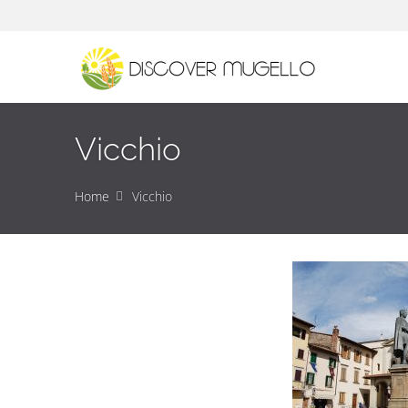
Vicchio
Home
Vicchio