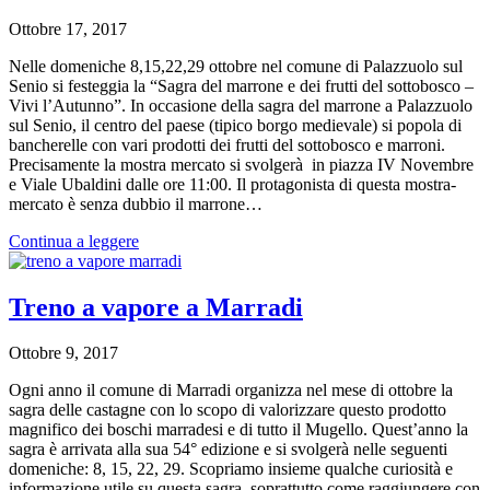
Ottobre 17, 2017
Nelle domeniche 8,15,22,29 ottobre nel comune di Palazzuolo sul
Senio si festeggia la “Sagra del marrone e dei frutti del sottobosco –
Vivi l’Autunno”. In occasione della sagra del marrone a Palazzuolo
sul Senio, il centro del paese (tipico borgo medievale) si popola di
bancherelle con vari prodotti dei frutti del sottobosco e marroni.
Precisamente la mostra mercato si svolgerà in piazza IV Novembre
e Viale Ubaldini dalle ore 11:00. Il protagonista di questa mostra-
mercato è senza dubbio il marrone…
Continua a leggere
Treno a vapore a Marradi
Ottobre 9, 2017
Ogni anno il comune di Marradi organizza nel mese di ottobre la
sagra delle castagne con lo scopo di valorizzare questo prodotto
magnifico dei boschi marradesi e di tutto il Mugello. Quest’anno la
sagra è arrivata alla sua 54° edizione e si svolgerà nelle seguenti
domeniche: 8, 15, 22, 29. Scopriamo insieme qualche curiosità e
informazione utile su questa sagra, soprattutto come raggiungere con