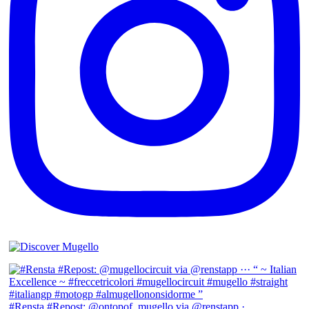
#Rensta #Repost: @ontopof_mugello via @renstapp ·