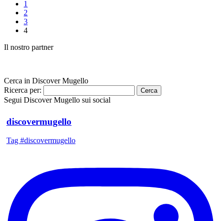
1
2
3
4
Il nostro partner
Cerca in Discover Mugello
Ricerca per:
Segui Discover Mugello sui social
discovermugello
Tag #discovermugello