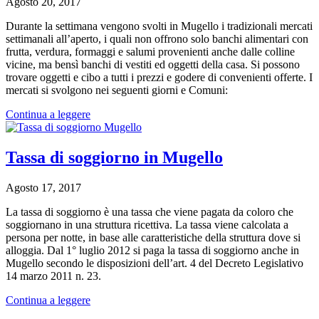
Agosto 20, 2017
Durante la settimana vengono svolti in Mugello i tradizionali mercati
settimanali all’aperto, i quali non offrono solo banchi alimentari con
frutta, verdura, formaggi e salumi provenienti anche dalle colline
vicine, ma bensì banchi di vestiti ed oggetti della casa. Si possono
trovare oggetti e cibo a tutti i prezzi e godere di convenienti offerte. I
mercati si svolgono nei seguenti giorni e Comuni:
Continua a leggere
Tassa di soggiorno in Mugello
Agosto 17, 2017
La tassa di soggiorno è una tassa che viene pagata da coloro che
soggiornano in una struttura ricettiva. La tassa viene calcolata a
persona per notte, in base alle caratteristiche della struttura dove si
alloggia. Dal 1° luglio 2012 si paga la tassa di soggiorno anche in
Mugello secondo le disposizioni dell’art. 4 del Decreto Legislativo
14 marzo 2011 n. 23.
Continua a leggere