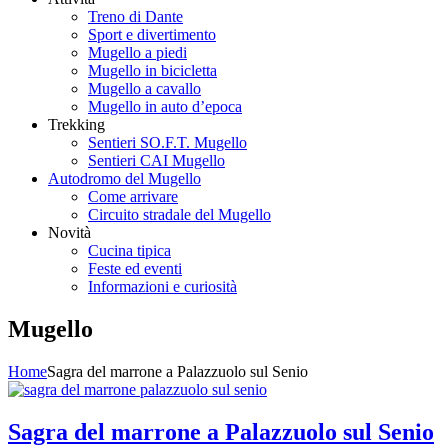
Treno di Dante
Sport e divertimento
Mugello a piedi
Mugello in bicicletta
Mugello a cavallo
Mugello in auto d’epoca
Trekking
Sentieri SO.F.T. Mugello
Sentieri CAI Mugello
Autodromo del Mugello
Come arrivare
Circuito stradale del Mugello
Novità
Cucina tipica
Feste ed eventi
Informazioni e curiosità
Mugello
Home
Sagra del marrone a Palazzuolo sul Senio
Sagra del marrone a Palazzuolo sul Senio