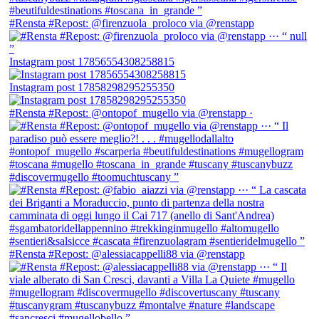
#Rensta #Repost: @firenzuola_proloco via @renstapp
Instagram post 17856554308258815
Instagram post 17858298295255350
#Rensta #Repost: @ontopof_mugello via @renstapp ·
#Rensta #Repost: @alessiacappelli88 via @renstapp