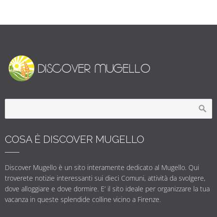
COSA È DISCOVER MUGELLO
Discover Mugello è un sito interamente dedicato al Mugello. Qui
troverete notizie interessanti sui dieci Comuni, attività da svolgere,
dove alloggiare e dove dormire. E’ il sito ideale per organizzare la tua
vacanza in queste splendide colline vicino a Firenze.