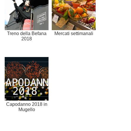
Treno della Befana
Mercati settimanali
2018
Capodanno 2018 in
Mugello