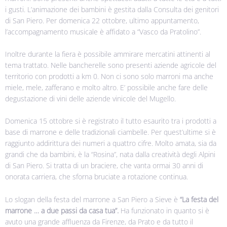
i gusti. L’animazione dei bambini è gestita dalla
Consulta dei genitori
di San Piero. Per domenica 22 ottobre, ultimo appuntamento,
l’accompagnamento musicale è affidato a “Vasco da Pratolino”.
Inoltre durante la fiera è possibile ammirare mercatini attinenti al
tema trattato. Nelle bancherelle sono presenti aziende agricole del
territorio con prodotti a km 0. Non ci sono solo marroni ma anche
miele, mele, zafferano e molto altro. E’ possibile anche fare delle
degustazione di vini delle aziende vinicole del Mugello.
Domenica 15 ottobre si è registrato il tutto esaurito tra i prodotti a
base di marrone e delle tradizionali ciambelle. Per quest’ultime si è
raggiunto addirittura dei numeri a quattro cifre. Molto amata, sia da
grandi che da bambini, è la “Rosina”, nata dalla creatività degli Alpini
di San Piero. Si tratta di un braciere, che vanta ormai 30 anni di
onorata carriera, che sforna bruciate a rotazione continua.
Lo slogan della festa del marrone a San Piero a Sieve è
“La festa del
marrone … a due passi da casa tua”.
Ha funzionato in quanto si è
avuto una grande affluenza da Firenze, da Prato e da tutto il