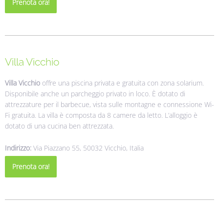
Prenota ora!
Villa Vicchio
Villa Vicchio
offre una piscina privata e gratuita con zona solarium.
Disponibile anche un parcheggio privato in loco.
È dotato di
attrezzature per il barbecue, vista sulle montagne e connessione Wi-
Fi gratuita. La villa è composta da 8 camere da letto. L’alloggio è
dotato di una cucina ben attrezzata.
Indirizzo:
Via Piazzano 55, 50032 Vicchio, Italia
Prenota ora!