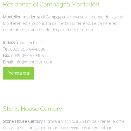
Residenza di Campagna Montelleri
Montelleri residenza di Campagna
si trova sulle sponde del lago di
Montelleri ed è circondata da 4 ettari di terreno. Le camere ed il
ristorante ospitano le tele dei pittori del territorio.
Indirizzo:
Via dei Pini 1
Tel
. 0039 055 8448638
Fax.
0039 055 579405
Email:
info@montelleri.com
Prenota ora!
Stone House Century
Stone House Century
si trova a Vicchio, a 26 km da Firenze, e offre
una vista sul suo giardino e un parcheggio privato gratuito in