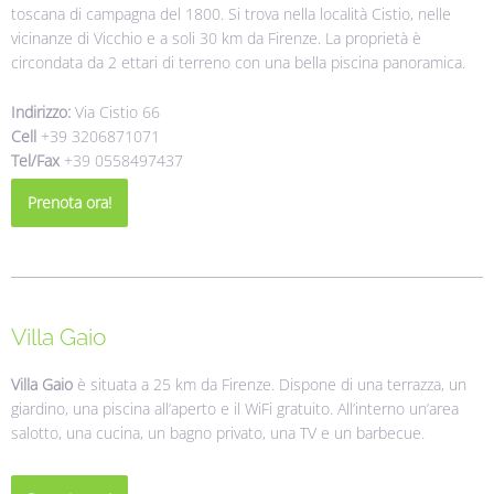
toscana di campagna del 1800. Si trova nella località Cistio, nelle
vicinanze di Vicchio e a soli 30 km da Firenze. La proprietà è
circondata da 2 ettari di terreno con una bella piscina panoramica.
Indirizzo:
Via Cistio 66
Cell
+39 3206871071
Tel/Fax
+39 0558497437
Prenota ora!
Villa Gaio
Villa Gaio
è situata a 25 km da Firenze. Dispone di una terrazza, un
giardino, una piscina all’aperto e il WiFi gratuito. All’interno un’area
salotto, una cucina, un bagno privato, una TV e un barbecue.