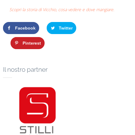
Scopri la storia di Vicchio, cosa vedere e dove mangiare.
Facebook
Twitter
Google+
Pinterest
Il nostro partner