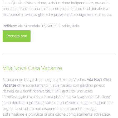
loco. Questa sistemazione, a ristorazione indipendente, presenta
una zona pranzo e una cucina, completa di forno tradizionale e a
microonde e lavastoviglie, ed è provvista di asciugamani e lenzuola.
Indirizzo:
Via Mirandola 37, 50039 Vicchio, Italia
Prenota ora!
Vita Nova Casa Vacanze
Situata in un borgo di campagna a 7 km da Vicchio,
Vita Nova Casa
Vacanze
offre appartamenti in stile rustico con giardino privato
ricavati da 2 fienili riconvertiti, il WiFi gratuito, una vasca
idromassaggio riscaldata e una piscina estiva stagionale. Gli alloggi
sono dotati di ingresso privato, mobili d’epoca in legno, soggiorno e
bagno. La struttura non dispone di un ristorante, ma ogni
sistemazione è provvista di una cucina completamente attrezzata.