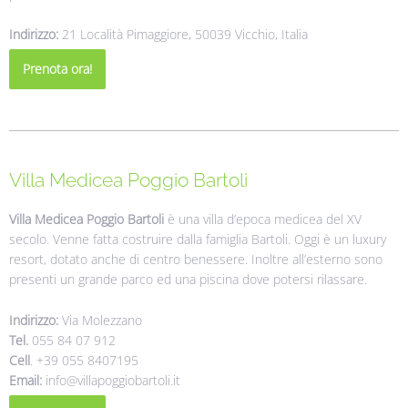
Indirizzo:
21 Località Pimaggiore, 50039 Vicchio, Italia
Prenota ora!
Villa Medicea Poggio Bartoli
Villa Medicea Poggio Bartoli
è una villa d’epoca medicea del XV
secolo. Venne fatta costruire dalla famiglia Bartoli. Oggi è un luxury
resort, dotato anche di centro benessere. Inoltre all’esterno sono
presenti un grande parco ed una piscina dove potersi rilassare.
Indirizzo:
Via Molezzano
Tel.
055 84 07 912
Cell
. +39 055 8407195
Email:
info@villapoggiobartoli.it