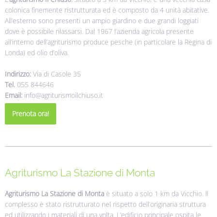
colonica finemente ristrutturata ed è composto da 4 unità abitative.
All’esterno sono presenti un ampio giardino e due grandi loggiati
dove è possibile rilassarsi. Dal 1967 l’azienda agricola presente
all’interno dell’agriturismo produce pesche (in particolare la Regina di
Londa) ed olio d’oliva.
Indirizzo:
Via di Casole 35
Tel.
055 844646
Email:
info@agriturismoilchiuso.it
Prenota ora!
Agriturismo La Stazione di Monta
Agriturismo La Stazione di Monta
è situato a solo 1 km da Vicchio. ll
complesso è stato ristrutturato nel rispetto dell’originaria struttura
ed utilizzando i materiali di una volta. L’edificio principale ospita le