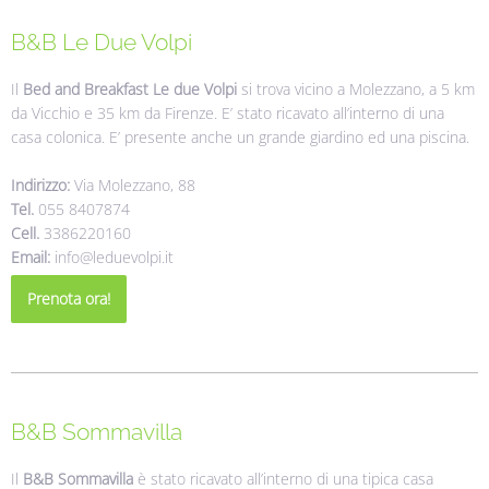
B&B Le Due Volpi
Il
Bed and Breakfast Le due Volpi
si trova vicino a Molezzano, a 5 km
da Vicchio e 35 km da Firenze. E’ stato ricavato all’interno di una
casa colonica. E’ presente anche un grande giardino ed una piscina.
Indirizzo:
Via Molezzano, 88
Tel.
055 8407874
Cell.
3386220160
Email:
info@leduevolpi.it
Prenota ora!
B&B Sommavilla
Il
B&B Sommavilla
è stato ricavato all’interno di una tipica casa