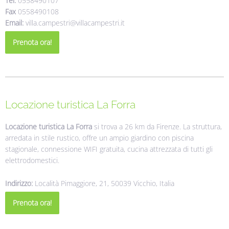
Tel.
0558490107
Fax
0558490108
Email:
villa.campestri@villacampestri.it
Prenota ora!
Locazione turistica La Forra
Locazione turistica La Forra
si trova a 26 km da Firenze. La struttura,
arredata in stile rustico, offre un ampio giardino con piscina
stagionale, connessione WIFI gratuita, cucina attrezzata di tutti gli
elettrodomestici.
Indirizzo:
Località Pimaggiore, 21, 50039 Vicchio, Italia
Prenota ora!