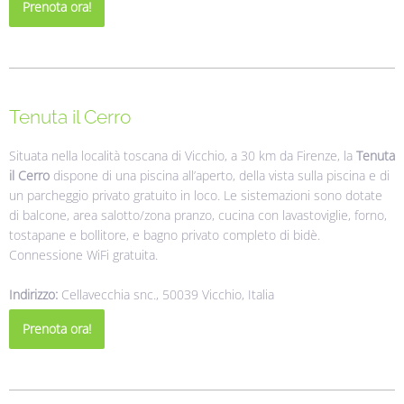
Prenota ora!
Tenuta il Cerro
Situata nella località toscana di Vicchio, a 30 km da Firenze, la
Tenuta
il Cerro
dispone di una piscina all’aperto, della vista sulla piscina e di
un parcheggio privato gratuito in loco. Le sistemazioni sono dotate
di balcone, area salotto/zona pranzo, cucina con lavastoviglie, forno,
tostapane e bollitore, e bagno privato completo di bidè.
Connessione WiFi gratuita.
Indirizzo:
Cellavecchia snc., 50039 Vicchio, Italia
Prenota ora!