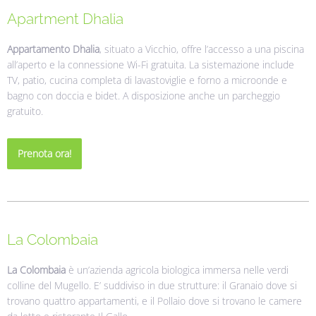
Apartment Dhalia
Appartamento Dhalia
, situato a Vicchio, offre l’accesso a una piscina
all’aperto e la connessione Wi-Fi gratuita. La sistemazione include
TV, patio, cucina completa di lavastoviglie e forno a microonde e
bagno con doccia e bidet. A disposizione anche un parcheggio
gratuito.
Prenota ora!
La Colombaia
La Colombaia
è un’azienda agricola biologica immersa nelle verdi
colline del Mugello. E’ suddiviso in due strutture: il Granaio dove si
trovano quattro appartamenti, e il Pollaio dove si trovano le camere