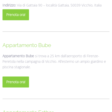
Indirizzo:
Via di Gattaia 90 – località Gattaia, 50039 Vicchio, Italia
Prenota ora!
Appartamento Bube
Appartamento Bube
si trova a 25 km dall’aeroporto di Firenze-
Peretola nella campagna di Vicchio. All’esterno un ampio giardino e
piscina stagionale.
Prenota ora!