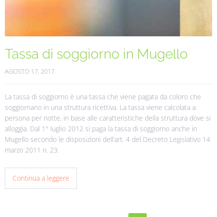
Tassa di soggiorno in Mugello
AGOSTO 17, 2017
La tassa di soggiorno è una tassa che viene pagata da coloro che
soggiornano in una struttura ricettiva. La tassa viene calcolata a
persona per notte, in base alle caratteristiche della struttura dove si
alloggia. Dal 1° luglio 2012 si paga la tassa di soggiorno anche in
Mugello secondo le disposizioni dell’art. 4 del Decreto Legislativo 14
marzo 2011 n. 23.
Continua a leggere