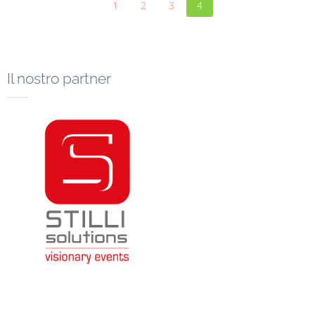
1
2
3
4
Il nostro partner