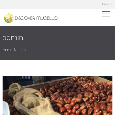
Italiano
admin
Home
admin