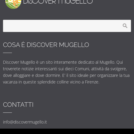
COSA È DISCOVER MUGELLO
Discover Mugello è un sito interamente dedicato al Mugello. Qui
troverete notizie interessanti sui dieci Comuni, attività da svolgere,
dove alloggiare e dove dormire. E’ il sito ideale per organizzare la tua
vacanza in queste splendide colline vicino a Firenze.
CONTATTI
info@discovermugello.it