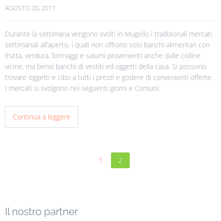
AGOSTO 20, 2017
Durante la settimana vengono svolti in Mugello i tradizionali mercati
settimanali all’aperto, i quali non offrono solo banchi alimentari con
frutta, verdura, formaggi e salumi provenienti anche dalle colline
vicine, ma bensì banchi di vestiti ed oggetti della casa. Si possono
trovare oggetti e cibo a tutti i prezzi e godere di convenienti offerte.
I mercati si svolgono nei seguenti giorni e Comuni:
Continua a leggere
1
2
Il nostro partner