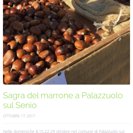
Sagra del marrone a Palazzuolo
sul Senio
OTTOBRE 17, 2017
Nelle domeniche 8,15,22,29 ottobre nel comune di Palazzuolo sul