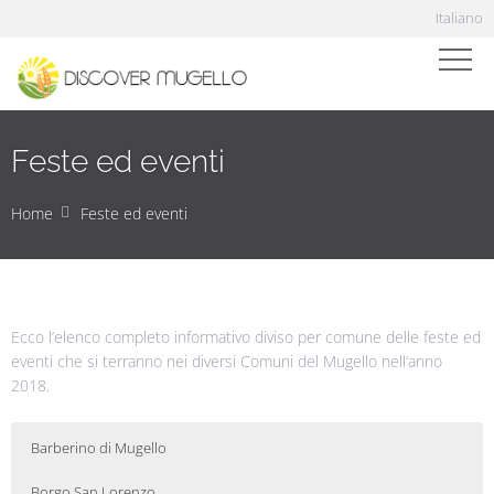
Italiano
Feste ed eventi
Home
Feste ed eventi
Ecco l’elenco completo informativo diviso per comune delle feste ed
eventi che si terranno nei diversi Comuni del Mugello nell’anno
2018.
Barberino di Mugello
Borgo San Lorenzo