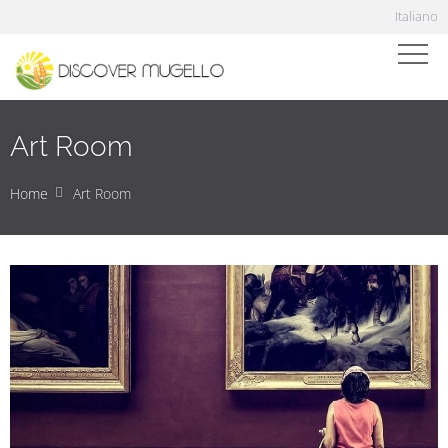
Italiano
Art Room
Home
Art Room