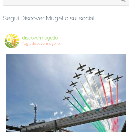
Segui Discover Mugello sui social
discovermugello
Tag #discovermugello