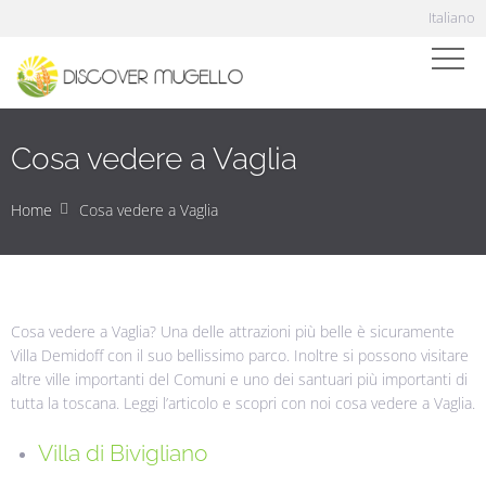
Italiano
Cosa vedere a Vaglia
Home
Cosa vedere a Vaglia
Cosa vedere a Vaglia? Una delle attrazioni più belle è sicuramente
Villa Demidoff con il suo bellissimo parco. Inoltre si possono visitare
altre ville importanti del Comuni e uno dei santuari più importanti di
tutta la toscana. Leggi l’articolo e scopri con noi cosa vedere a Vaglia.
Villa di Bivigliano