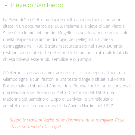
Pieve di San Pietro
La Pieve di San Pietro ha origine molto antiche, tanto che viene
citata in un documento del 983. Insieme alla pieve di San Piero a
Sieve è tra le più antiche del Mugello. La sua funzione non era solo
quella religiosa ma anche di rifugio per pellegrini. La chiesa,
danneggiata nel 1789 è stata restaurata solo nel 1949. Durante i
restauri sono state fatte delle modifiche anche strutturali. Infatti la
chiesa doveva essere più semplice e più ampia.
All’interno si possono ammirare un crocifisso in legno attribuito al
Giambologna, alcuni festoni e una testa d’angelo situati sul Fonte
Battesimale attribuiti ad Andrea della Robbia. Inoltre sono conservati
una Madonna del Rosario di Pietro Confortini del 1609, una
Madonna col Bambino di Lippo di Benivieni e un reliquiario
architettonico in ebano donato da Angelo Nardini nel 1647.
Scopri la storia di Vaglia, dove dormire e dove mangiare. Cosa
stai aspettando? Clicca qui!