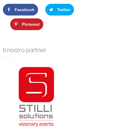
Facebook
Twitter
Google+
Pinterest
Il nostro partner