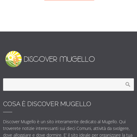
COSA È DISCOVER MUGELLO
Discover Mugello è un sito interamente dedicato al Mugello. Qui
troverete notizie interessanti sui dieci Comuni, attività da svolgere,
dove alloggiare e dove dormire. E’ il sito ideale per organizzare la tua